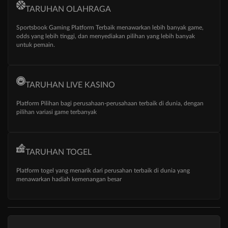
TARUHAN OLAHRAGA
Sportsbook Gaming Platform Terbaik menawarkan lebih banyak game,
odds yang lebih tinggi, dan menyediakan pilihan yang lebih banyak
untuk pemain.
TARUHAN LIVE KASINO
Platform Pilihan bagi perusahaan-perusahaan terbaik di dunia, dengan
pilihan variasi game terbanyak
TARUHAN TOGEL
Platform togel yang menarik dari perusahan terbaik di dunia yang
menawarkan hadiah kemenangan besar