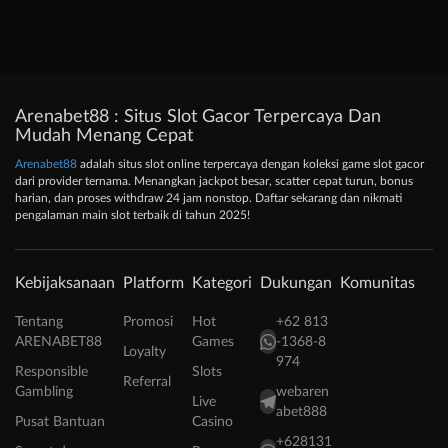
Arenabet88 : Situs Slot Gacor Terpercaya Dan
Mudah Menang Cepat
Arenabet88
adalah situs slot online terpercaya dengan koleksi game slot gacor
dari provider ternama. Menangkan jackpot besar, scatter cepat turun, bonus
harian, dan proses withdraw 24 jam nonstop. Daftar sekarang dan nikmati
pengalaman main slot terbaik di tahun 2025!
Kebijaksanaan
Platform
Kategori
Dukungan
Komunitas
Tentang
Promosi
Hot
+62 813
ARENABET88
Games
-1368-8
Loyalty
974
Responsible
Slots
Referral
Gambling
webaren
Live
abet888
Pusat Bantuan
Casino
+628131