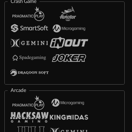
Crash Game
Arcade