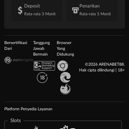
Deposit
Penarikan
Rata-rata 3 Menit
Rata-rata 5 Menit
Bersertifikasi
Tanggung
Browser
Dari
Jawab
Yang
Bermain
Didukung
©2026 ARENABET88.
Hak cipta dilindungi | 18+
Platform Penyedia Layanan
Slots