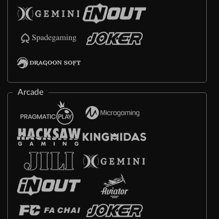
Arcade