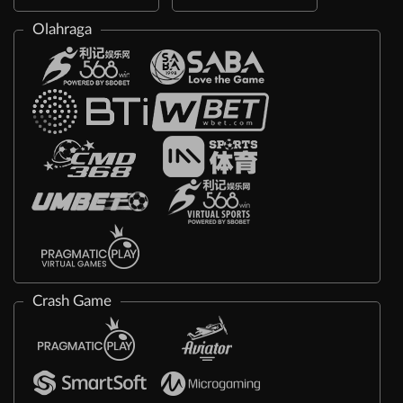
Olahraga
Crash Game