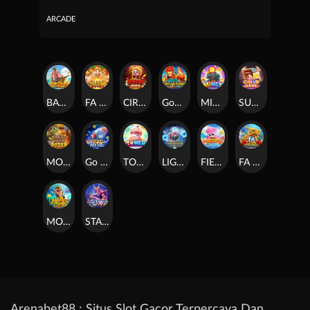
ARCADE
BAO CHUAN FISHING
FA CHAI DOZER
CIRCUS DOZER
Gods Fortune Fishing
MINES
SUPER COLOR GAME
MONEY TREE DOZER
Go Go Rise
TOWER
LIGHTNING BOMB
FIERCE FISHING
FA CHAI FISHING
MONKEY KING FISHING
STAR HUNTER
Arenabet88 : Situs Slot Gacor Terpercaya Dan