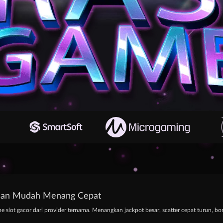
a Dan Mudah Menang Cepat
me slot gacor dari provider ternama. Menangkan jackpot besar, scatter cepat turun, b