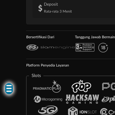
Deposit
Rata-rata 3 Menit
Bersertifikasi Dari
Tanggung Jawab Bermain
Platform Penyedia Layanan
Slots
Tap!