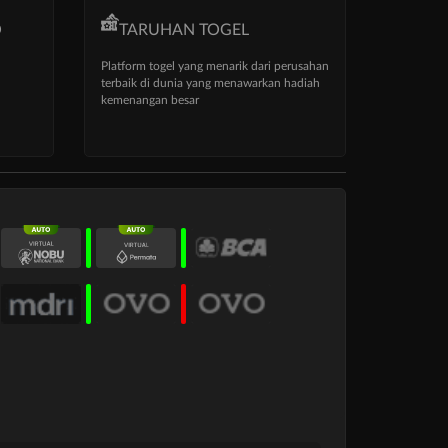
O
TARUHAN TOGEL
Platform togel yang menarik dari perusahan
terbaik di dunia yang menawarkan hadiah
kemenangan besar