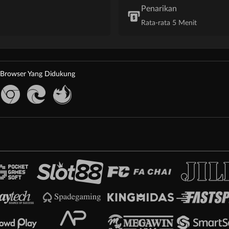
Penarikan
Rata-rata 5 Menit
Browser Yang Didukung