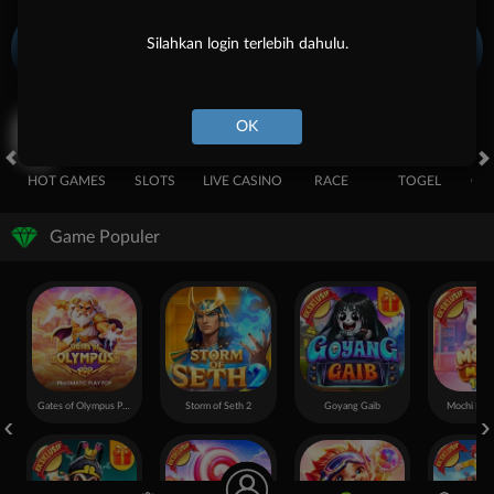
IDR
12,677,744,571
Silahkan login terlebih dahulu.
Tap!
OK
HOT GAMES
SLOTS
LIVE CASINO
RACE
TOGEL
OL
Game Populer
Gates of Olympus POP
Storm of Seth 2
Goyang Gaib
Mochi Man