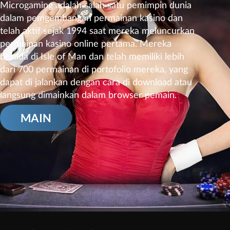
Microgaming adalah salah satu pemimpin dunia
dalam pemgembangan permainan kasino dan
telah aktif sejak 1994 saat mereka meluncurkan
permainan kasino online pertama. Mereka
berada di Isle of Man dan telah memiliki lebih
dari 700 permainan di portofolio mereka, yang
dapat di jalankan dengan cara di download atau
langsung dimainkan dalam browser pemain.
MAIN