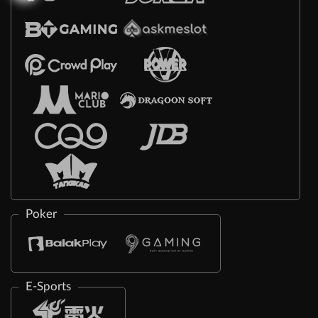
Poker
E-Sports