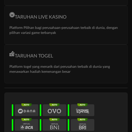
TARUHAN LIVE KASINO
Platform Pilihan bagi perusahaan-perusahaan terbaik di dunia, dengan
pilihan variasi game terbanyak
TARUHAN TOGEL
Platform togel yang menarik dari perusahan terbaik di dunia yang
menawarkan hadiah kemenangan besar