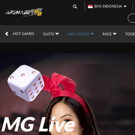
BHS INDONESIA
HOT GAMES
SLOTS
LIVE CASINO
RACE
TOG
`
MG Live