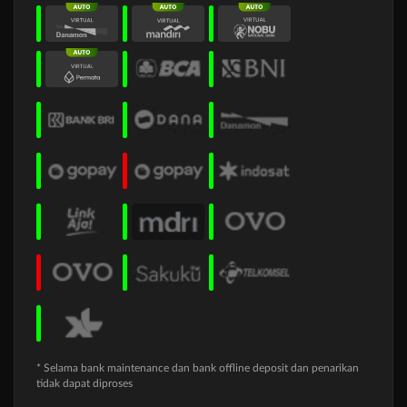
* Selama bank maintenance dan bank offline deposit dan penarikan
tidak dapat diproses