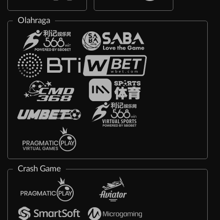
Olahraga
Crash Game